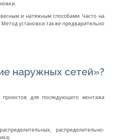
новки.
авесным и натяжным способами. Часто на
. Метод установки также предварительно
ие наружных сетей»?
и проектов для последующего монтажа
аспределительных, распределительно-
ика;