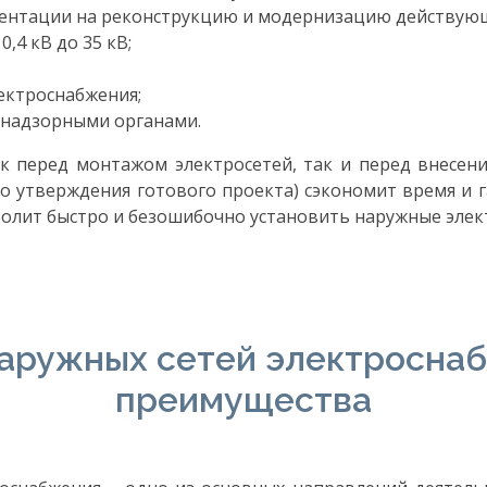
ментации на реконструкцию и модернизацию действующ
,4 кВ до 35 кВ;
ектроснабжения;
 надзорными органами.
к перед монтажом электросетей, так и перед внесе
до утверждения готового проекта) сэкономит время и
олит быстро и безошибочно установить наружные элект
аружных сетей электроснаб
преимущества