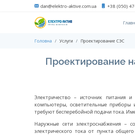
dan@elektro-aktive.com.ua
+38 (050) 4
Глав
Головна
Услуги
Проектирование СЭС
Проектирование н
Электричество – источник питания и
компьютеры, осветительные приборы и
требуют бесперебойной подачи тока. Име
Наружные сети электроснабжения – с
электрического тока от пункта общег