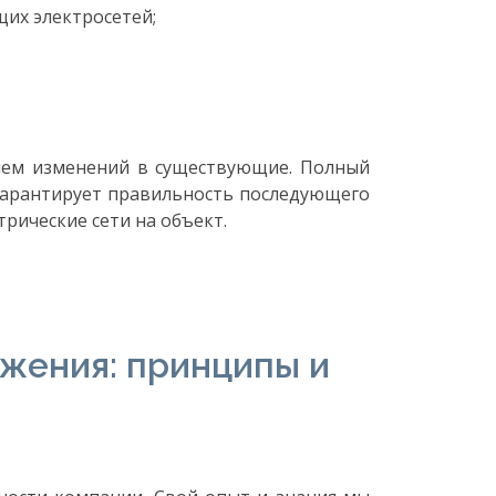
их электросетей;
нием изменений в существующие. Полный
 гарантирует правильность последующего
рические сети на объект.
жения: принципы и