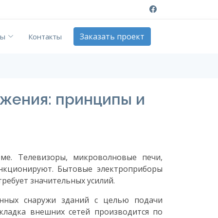
Заказать проект
ты
Контакты
жения: принципы и
ме. Телевизоры, микроволновые печи,
ункционируют. Бытовые электроприборы
ребует значительных усилий.
енных снаружи зданий с целью подачи
кладка внешних сетей производится по